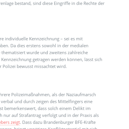
renlage bestand, sind diese Eingriffe in die Rechte der
e individuelle Kennzeichnung – sei es mit
aben. Da dies erstens sowohl in der medialen
 thematisiert wurde und zweitens zahlreiche
r Kennzeichnung getragen werden können, lässt sich
r Polizei bewusst missachtet wird.
hrere Polizeimaßnahmen, als der Naziaufmarsch
 verbal und durch zeigen des Mittelfingers eine
st bemerkenswert, dass solch einem Delikt im
r auf Strafantrag verfolgt und in der Praxis als
bers zeigt
. Dass dazu Brandenburger BFE-Kräfte