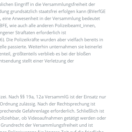
lichen Eingriff in die Versammlungsfreiheit der
dung grundsätzlich staatsfrei erfolgen kann (BVerfGE
n, eine Anwesenheit in der Versammlung bedeutet
 BFE, wie auch alle anderen Polizeibeamt_innen,
ngener Straftaten erforderlich ist
). Die Polizeikräfte wurden aber vielfach bereits in
lle passierte. Weiterhin unternahmen sie keinerlei
eil, größtenteils verblieb es bei der bloßen
sendung stellt einer Verletzung der
zei. Nach §§ 19a, 12a VersammlG ist der Einsatz nur
r Ordnung zulässig. Nach der Rechtsprechung ist
rechende Gefahrenlage erforderlich. Schließlich ist
ollziehbar, ob Videoaufnahmen getätigt werden oder
 Grundrecht der Versammlungsfreiheit und ist