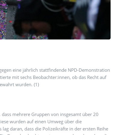
egen eine jährlich stattfindende NPD-Demonstration
tierte mit sechs Beobachter:innen, ob das Recht auf
ewahrt wurden. (1)
es, dass mehrere Gruppen von insgesamt über 20
iese wurden auf einen Umweg über die
s lag daran, dass die Polizeikräfte in der ersten Reihe