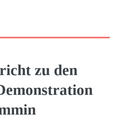
icht zu den
Demonstration
emmin