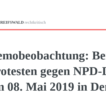
GREIFSWALD
rechtkritisch
mobeobachtung: Ber
otesten gegen NPD-
 08. Mai 2019 in D