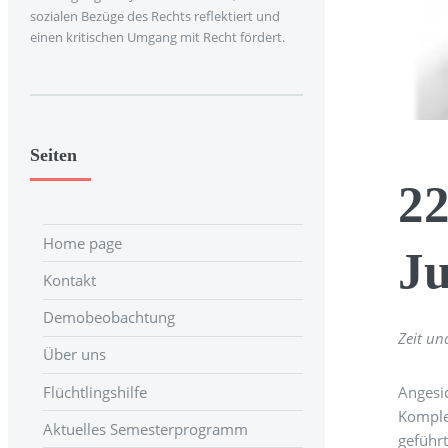
sozialen Bezüge des Rechts reflektiert und
einen kritischen Umgang mit Recht fördert.
Seiten
22
Home page
Ju
Kontakt
Demobeobachtung
Zeit un
Über uns
Angesi
Flüchtlingshilfe
Komple
Aktuelles Semesterprogramm
geführ