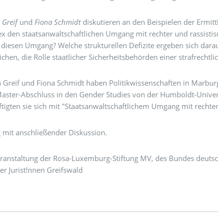
 Greif
und
Fiona Schmidt
diskutieren an den Beispielen der Ermi
 den staatsanwaltschaftlichen Umgang mit rechter und rassistisc
 diesen Umgang? Welche strukturellen Defizite ergeben sich dara
chen, die Rolle staatlicher Sicherheitsbehörden einer strafrechtl
a Greif und Fiona Schmidt haben Politikwissenschaften in Marbur
Master-Abschluss in den Gender Studies von der Humboldt-Univers
tigten sie sich mit "Staatsanwaltschaftlichem Umgang mit rechter
 mit anschließender Diskussion.
eranstaltung der Rosa-Luxemburg-Stiftung MV, des Bundes deutsc
her Jurist!nnen Greifswald