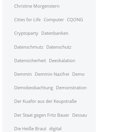
Christine Morgenstern
Cities for Life
Computer
CQONG
Cryptoparty
Datenbanken
Datenschmutz
Datenschutz
Datensicherheit
Deeskalation
Demmin
Demmin Nazifrei
Demo
Demobeobachtung
Demonstration
Der Kuaför aus der Keupstraße
Der Staat gegen Fritz Bauer
Dessau
Die Heiße Braut
digital