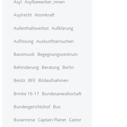
Asyl
Asylbewerber_innen
Asylrecht
Atomkraft
Aufenthaltsverbot
Aufklärung
Auflösung
Auskunftsersuchen
Bassmusik
Begegnungszentrum
Behinderung
Beratung
Berlin
Besitz
BFE
Bildaufnahmen
Brinke 16-17
Bundesanwaltschaft
Bundesgerichtshof
Bus
Busanreise
Captain Planet
Castor