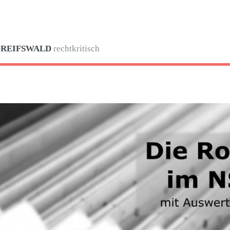
GREIFSWALD
rechtkritisch