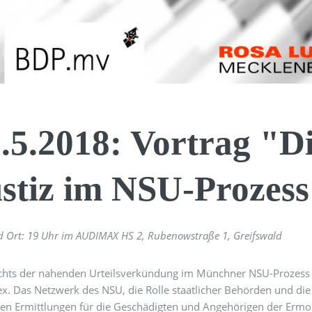
.5.2018: Vortrag "Di
stiz im NSU-Prozes
d Ort: 19 Uhr im AUDIMAX HS 2, Rubenowstraße 1, Greifswald
chts der nahenden Urteilsverkündung im Münchner NSU-Prozess 
x. Das Netzwerk des NSU, die Rolle staatlicher Behörden und die
ten Ermittlungen für die Geschädigten und Angehörigen der Erm