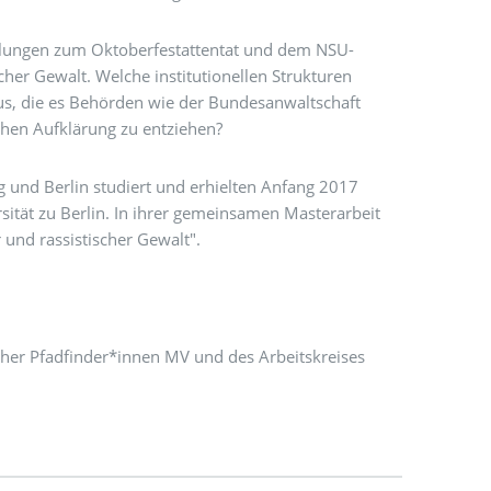
ttlungen zum Oktoberfestattentat und dem NSU-
her Gewalt. Welche institutionellen Strukturen
us, die es Behörden wie der Bundesanwaltschaft
ichen Aufklärung zu entziehen?
g und Berlin studiert und erhielten Anfang 2017
ität zu Berlin. In ihrer gemeinsamen Masterarbeit
 und rassistischer Gewalt".
her Pfadfinder*innen MV und des Arbeitskreises