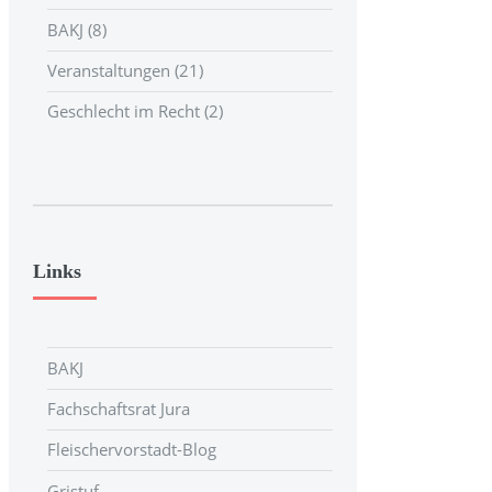
BAKJ (8)
Veranstaltungen (21)
Geschlecht im Recht (2)
Links
BAKJ
Fachschaftsrat Jura
Fleischervorstadt-Blog
Gristuf